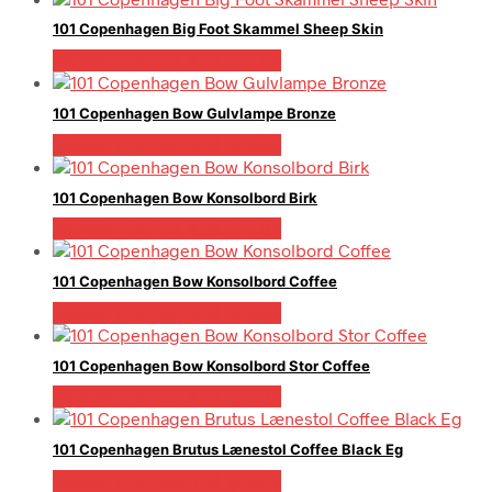
101 Copenhagen Big Foot Skammel Sheep Skin
Bedste pris hos Andlight.dk
101 Copenhagen Bow Gulvlampe Bronze
Bedste pris hos Andlight.dk
101 Copenhagen Bow Konsolbord Birk
Bedste pris hos Andlight.dk
101 Copenhagen Bow Konsolbord Coffee
Bedste pris hos Andlight.dk
101 Copenhagen Bow Konsolbord Stor Coffee
Bedste pris hos Andlight.dk
101 Copenhagen Brutus Lænestol Coffee Black Eg
Bedste pris hos Andlight.dk