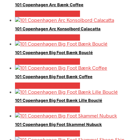
101 Copenhagen Arc Bænk Coffee
Bedste pris hos Andlight.dk
101 Copenhagen Arc Konsolbord Calacatta
Bedste pris hos Andlight.dk
101 Copenhagen Big Foot Bænk Bouclé
Bedste pris hos Andlight.dk
101 Copenhagen Big Foot Bænk Coffee
Bedste pris hos Andlight.dk
101 Copenhagen Big Foot Bænk Lille Bouclé
Bedste pris hos Andlight.dk
101 Copenhagen Big Foot Skammel Nubuck
Bedste pris hos Andlight.dk