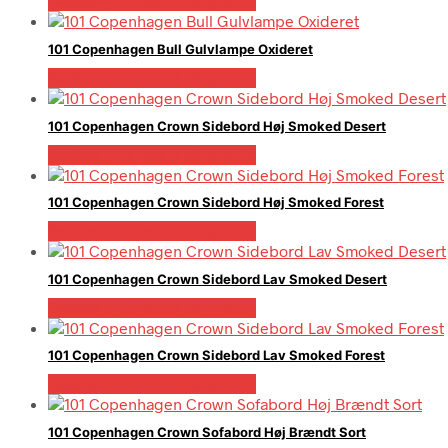
Bedste pris hos Andlight.dk
101 Copenhagen Bull Gulvlampe Oxideret
Bedste pris hos Andlight.dk
101 Copenhagen Crown Sidebord Høj Smoked Desert
Bedste pris hos Andlight.dk
101 Copenhagen Crown Sidebord Høj Smoked Forest
Bedste pris hos Andlight.dk
101 Copenhagen Crown Sidebord Lav Smoked Desert
Bedste pris hos Andlight.dk
101 Copenhagen Crown Sidebord Lav Smoked Forest
Bedste pris hos Andlight.dk
101 Copenhagen Crown Sofabord Høj Brændt Sort