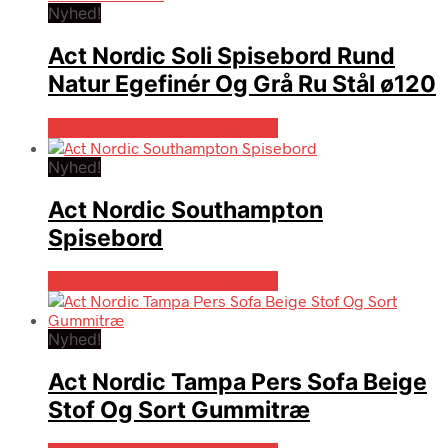
Nyhed!
Act Nordic Soli Spisebord Rund
Natur Egefinér Og Grå Ru Stål ø120
Bedste pris hos Boboonline.dk
Nyhed!
Act Nordic Southampton
Spisebord
Bedste pris hos Boboonline.dk
Nyhed!
Act Nordic Tampa Pers Sofa Beige
Stof Og Sort Gummitræ