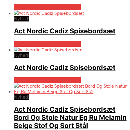
Bedste pris hos Boboonline.dk
Nyhed!
Act Nordic Cadiz Spisebordsæt
Bedste pris hos Boboonline.dk
Nyhed!
Act Nordic Cadiz Spisebordsæt
Bedste pris hos Boboonline.dk
Nyhed!
Act Nordic Cadiz Spisebordsæt
Bord Og Stole Natur Eg Ru Melamin
Beige Stof Og Sort Stål