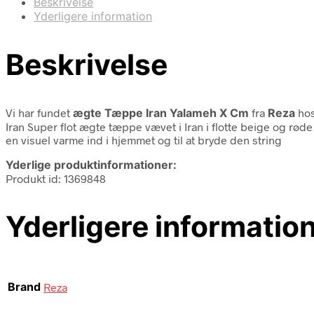
Beskrivelse
Yderligere information
Beskrivelse
Vi har fundet
ægte Tæppe Iran Yalameh X Cm
fra
Reza
hos
Iran Super flot ægte tæppe vævet i Iran i flotte beige og rød
en visuel varme ind i hjemmet og til at bryde den string
Yderlige produktinformationer:
Produkt id: 1369848
Yderligere informatio
Brand
Reza