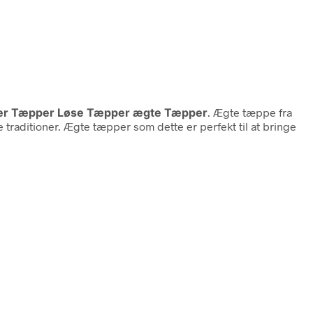
ker Tæpper Løse Tæpper ægte Tæpper
. Ægte tæppe fra
 traditioner. Ægte tæpper som dette er perfekt til at bringe