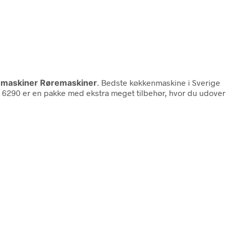
maskiner Røremaskiner
. Bedste køkkenmaskine i Sverige
KM 6290 er en pakke med ekstra meget tilbehør, hvor du udover