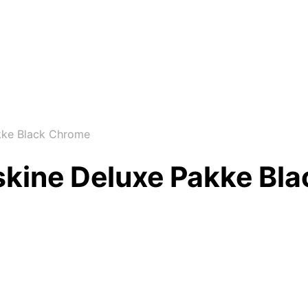
ke Black Chrome
ine Deluxe Pakke Bl