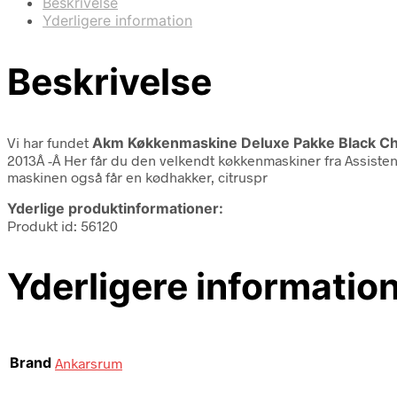
Beskrivelse
Yderligere information
Beskrivelse
Vi har fundet
Akm Køkkenmaskine Deluxe Pakke Black C
2013Â -Â Her får du den velkendt køkkenmaskiner fra Assisten
maskinen også får en kødhakker, citruspr
Yderlige produktinformationer:
Produkt id: 56120
Yderligere informatio
Brand
Ankarsrum