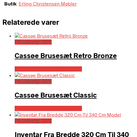
Butik
Erling Christensen Møbler
Relaterede varer
På Udsalg! 20%
Cassøe Brusesæt Retro Bronze
På Udsalg hos Billigskabe.dk
På Udsalg! 20%
Cassøe Brusesæt Classic
På Udsalg hos Billigskabe.dk
På Udsalg! 20%
Inventar Fra Bredde 320 Cm Til 340