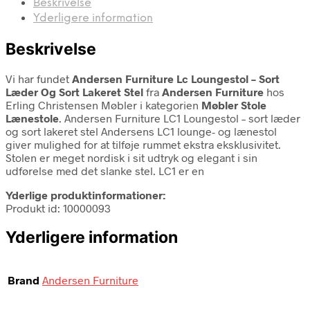
Beskrivelse
Yderligere information
Beskrivelse
Vi har fundet
Andersen Furniture Lc Loungestol – Sort
Læder Og Sort Lakeret Stel
fra
Andersen Furniture
hos
Erling Christensen Møbler i kategorien
Møbler Stole
Lænestole
. Andersen Furniture LC1 Loungestol – sort læder
og sort lakeret stel Andersens LC1 lounge- og lænestol
giver mulighed for at tilføje rummet ekstra eksklusivitet.
Stolen er meget nordisk i sit udtryk og elegant i sin
udførelse med det slanke stel. LC1 er en
Yderlige produktinformationer:
Produkt id: 10000093
Yderligere information
Brand
Andersen Furniture