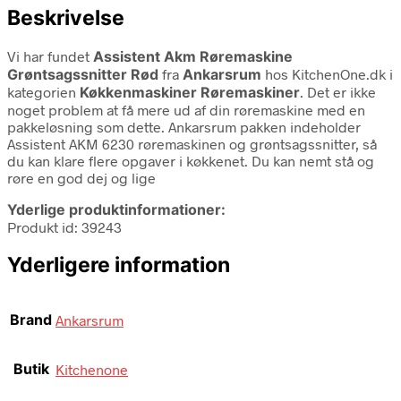
Beskrivelse
Vi har fundet
Assistent Akm Røremaskine
Grøntsagssnitter Rød
fra
Ankarsrum
hos KitchenOne.dk i
kategorien
Køkkenmaskiner Røremaskiner
. Det er ikke
noget problem at få mere ud af din røremaskine med en
pakkeløsning som dette. Ankarsrum pakken indeholder
Assistent AKM 6230 røremaskinen og grøntsagssnitter, så
du kan klare flere opgaver i køkkenet. Du kan nemt stå og
røre en god dej og lige
Yderlige produktinformationer:
Produkt id: 39243
Yderligere information
Brand
Ankarsrum
Butik
Kitchenone