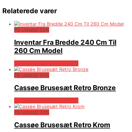
Relaterede varer
På Udsalg! 20%
Inventar Fra Bredde 240 Cm Til
260 Cm Model
På Udsalg hos Billigskabe.dk
På Udsalg! 20%
Cassøe Brusesæt Retro Bronze
På Udsalg hos Billigskabe.dk
På Udsalg! 20%
Cassøe Brusesæt Retro Krom