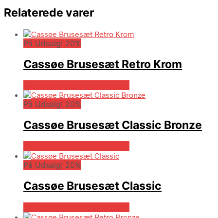
Relaterede varer
På Udsalg! 20%
Cassøe Brusesæt Retro Krom
På Udsalg hos Billigskabe.dk
På Udsalg! 20%
Cassøe Brusesæt Classic Bronze
På Udsalg hos Billigskabe.dk
På Udsalg! 20%
Cassøe Brusesæt Classic
På Udsalg hos Billigskabe.dk