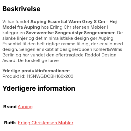
Beskrivelse
Vi har fundet
Auping Essential Warm Grey X Cm – Høj
Model
fra
Auping
hos Erling Christensen Møbler i
kategorien
Soveværelse Sengeudstyr Sengerammer
. De
slanke linjer og det minimalistiske design gør Auping
Essential til den helt rigtige ramme til dig, der er vild med
design. Sengen er skabt af designerduoen Köhler&Wilms i
Berlin og har vundet den eftertragtede Reddot Design
Award. De forskellige farve
Yderlige produktinformationer:
Produkt id: 115NWGDOBH160x200
Yderligere information
Brand
Auping
Butik
Erling Christensen Møbler