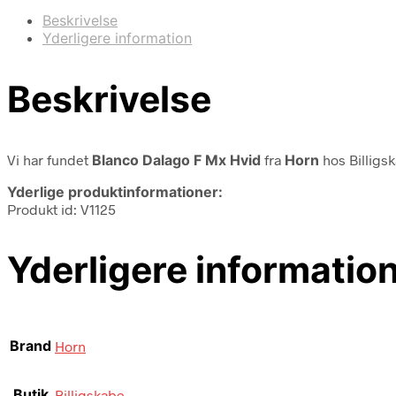
Beskrivelse
Yderligere information
Beskrivelse
Vi har fundet
Blanco Dalago F Mx Hvid
fra
Horn
hos Billigs
Yderlige produktinformationer:
Produkt id: V1125
Yderligere informatio
Brand
Horn
Butik
Billigskabe