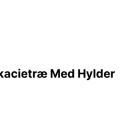
kacietræ Med Hylder