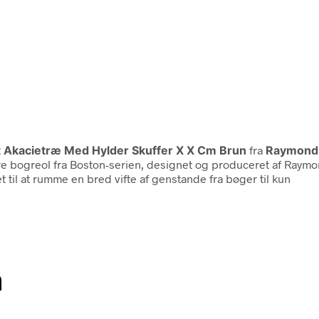
 Akacietræ Med Hylder Skuffer X X Cm Brun
fra
Raymond 
kre bogreol fra Boston-serien, designet og produceret af Raymond
 til at rumme en bred vifte af genstande fra bøger til kun
n