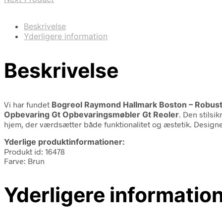
Beskrivelse
Yderligere information
Beskrivelse
Vi har fundet
Bogreol Raymond Hallmark Boston – Robust
Opbevaring Gt Opbevaringsmøbler Gt Reoler
. Den stilsi
hjem, der værdsætter både funktionalitet og æstetik. Designet
Yderlige produktinformationer:
Produkt id: 16478
Farve: Brun
Yderligere informatio