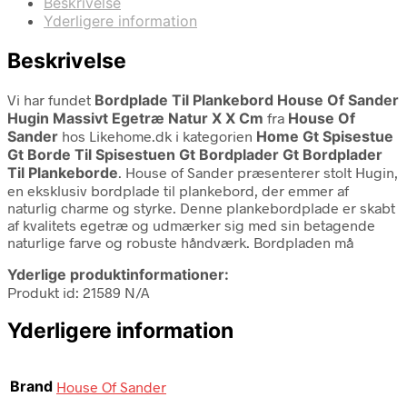
Beskrivelse
Yderligere information
Beskrivelse
Vi har fundet
Bordplade Til Plankebord House Of Sander
Hugin Massivt Egetræ Natur X X Cm
fra
House Of
Sander
hos Likehome.dk i kategorien
Home Gt Spisestue
Gt Borde Til Spisestuen Gt Bordplader Gt Bordplader
Til Plankeborde
. House of Sander præsenterer stolt Hugin,
en eksklusiv bordplade til plankebord, der emmer af
naturlig charme og styrke. Denne plankebordplade er skabt
af kvalitets egetræ og udmærker sig med sin betagende
naturlige farve og robuste håndværk. Bordpladen må
Yderlige produktinformationer:
Produkt id: 21589 N/A
Yderligere information
Brand
House Of Sander