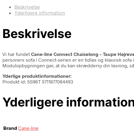
Beskrivelse
Yderligere information
Beskrivelse
Vi har fundet
Cane-line Connect Chaiselong – Taupe Højrev
personers sofa i Connect-serien er en tidløs og klassisk sofa 
Modulopbygningen gør, at du kan skræddersy din løsning, s
Yderlige produktinformationer:
Produkt id: 5596T 5711877084493
Yderligere informatio
Brand
Cane-line