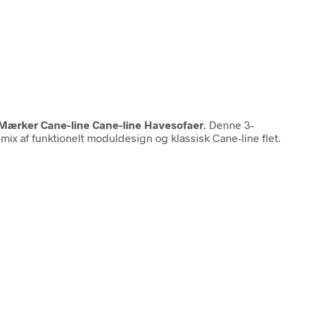
Mærker Cane-line Cane-line Havesofaer
. Denne 3-
mix af funktionelt moduldesign og klassisk Cane-line flet.