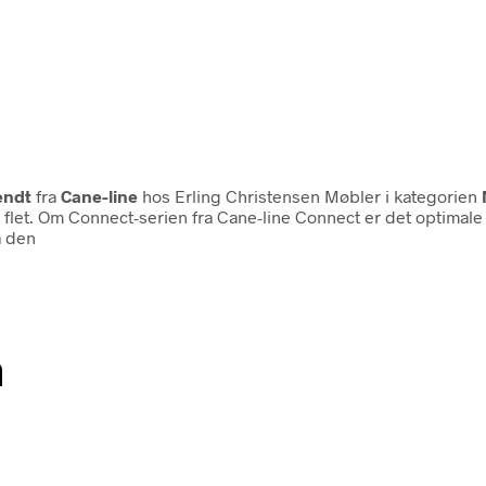
endt
fra
Cane-line
hos Erling Christensen Møbler i kategorien
i flet. Om Connect-serien fra Cane-line Connect er det optimale 
å den
n