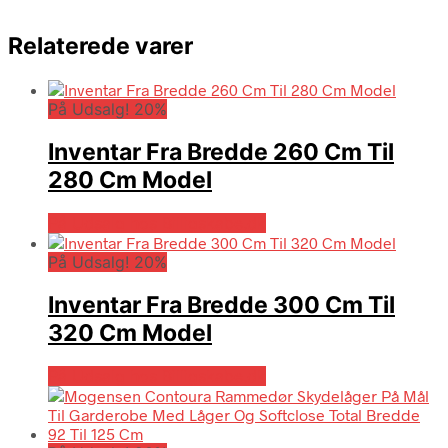
Relaterede varer
På Udsalg! 20%
Inventar Fra Bredde 260 Cm Til
280 Cm Model
På Udsalg hos Billigskabe.dk
På Udsalg! 20%
Inventar Fra Bredde 300 Cm Til
320 Cm Model
På Udsalg hos Billigskabe.dk