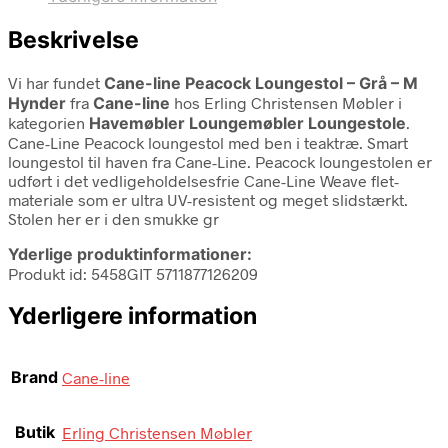
Beskrivelse
Vi har fundet
Cane-line Peacock Loungestol – Grå – M
Hynder
fra
Cane-line
hos Erling Christensen Møbler i
kategorien
Havemøbler Loungemøbler Loungestole
.
Cane-Line Peacock loungestol med ben i teaktræ. Smart
loungestol til haven fra Cane-Line. Peacock loungestolen er
udført i det vedligeholdelsesfrie Cane-Line Weave flet-
materiale som er ultra UV-resistent og meget slidstærkt.
Stolen her er i den smukke gr
Yderlige produktinformationer:
Produkt id: 5458GIT 5711877126209
Yderligere information
Brand
Cane-line
Butik
Erling Christensen Møbler