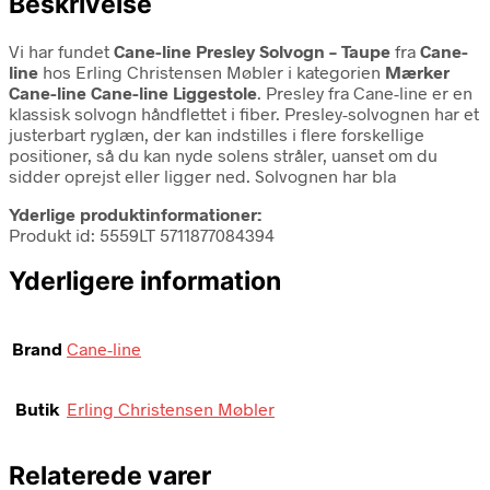
Beskrivelse
Vi har fundet
Cane-line Presley Solvogn – Taupe
fra
Cane-
line
hos Erling Christensen Møbler i kategorien
Mærker
Cane-line Cane-line Liggestole
. Presley fra Cane-line er en
klassisk solvogn håndflettet i fiber. Presley-solvognen har et
justerbart ryglæn, der kan indstilles i flere forskellige
positioner, så du kan nyde solens stråler, uanset om du
sidder oprejst eller ligger ned. Solvognen har bla
Yderlige produktinformationer:
Produkt id: 5559LT 5711877084394
Yderligere information
Brand
Cane-line
Butik
Erling Christensen Møbler
Relaterede varer