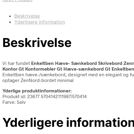
Beskrivelse
Yderligere information
Beskrivelse
Vi har fundet
Enkeltben Hæve- Sænkebord Skrivebord Zenno
Kontor Gt Kontormøbler Gt Hæve-sænkebord Gt Enkeltbe
Enkeltben hæve-/sænkebord, designet med en elegant og fun
optager ZenNord-bordet minimal
Yderlige produktinformationer:
Produkt id: 23677 5704142111987|570414
Farve: Sølv
Yderligere informatio