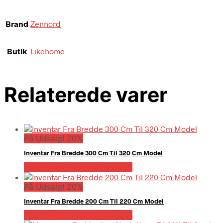
Brand
Zennord
Butik
Likehome
Relaterede varer
På Udsalg! 20%
Inventar Fra Bredde 300 Cm Til 320 Cm Model
På Udsalg hos Billigskabe.dk
På Udsalg! 20%
Inventar Fra Bredde 200 Cm Til 220 Cm Model
På Udsalg hos Billigskabe.dk