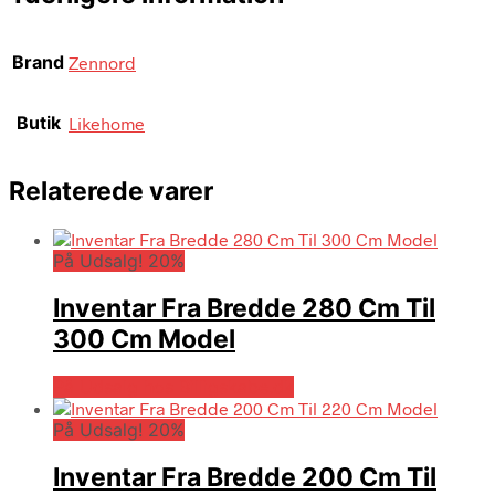
Brand
Zennord
Butik
Likehome
Relaterede varer
På Udsalg! 20%
Inventar Fra Bredde 280 Cm Til
300 Cm Model
På Udsalg hos Billigskabe.dk
På Udsalg! 20%
Inventar Fra Bredde 200 Cm Til