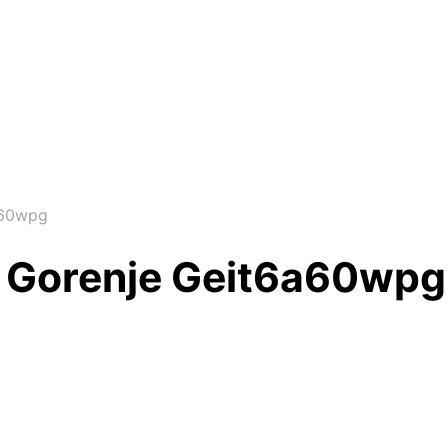
a60wpg
r Gorenje Geit6a60wpg