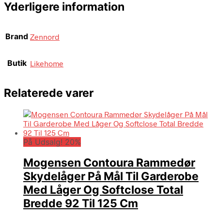
Yderligere information
Brand
Zennord
Butik
Likehome
Relaterede varer
På Udsalg! 20%
Mogensen Contoura Rammedør
Skydelåger På Mål Til Garderobe
Med Låger Og Softclose Total
Bredde 92 Til 125 Cm