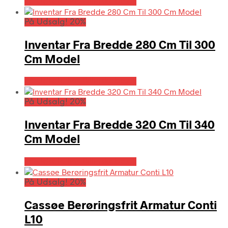
På Udsalg hos Billigskabe.dk
På Udsalg! 20%
Inventar Fra Bredde 280 Cm Til 300
Cm Model
På Udsalg hos Billigskabe.dk
På Udsalg! 20%
Inventar Fra Bredde 320 Cm Til 340
Cm Model
På Udsalg hos Billigskabe.dk
På Udsalg! 20%
Cassøe Berøringsfrit Armatur Conti
L10