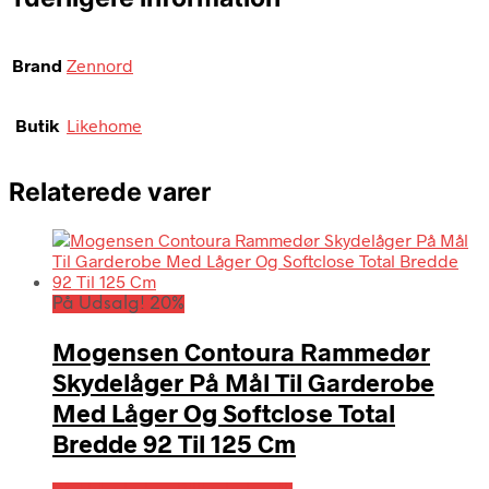
Brand
Zennord
Butik
Likehome
Relaterede varer
På Udsalg! 20%
Mogensen Contoura Rammedør
Skydelåger På Mål Til Garderobe
Med Låger Og Softclose Total
Bredde 92 Til 125 Cm