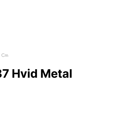
2 Cm
7 Hvid Metal