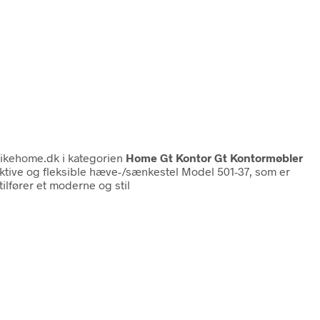
ikehome.dk i kategorien
Home Gt Kontor Gt Kontormøbler
ektive og fleksible hæve-/sænkestel Model 501-37, som er
tilfører et moderne og stil