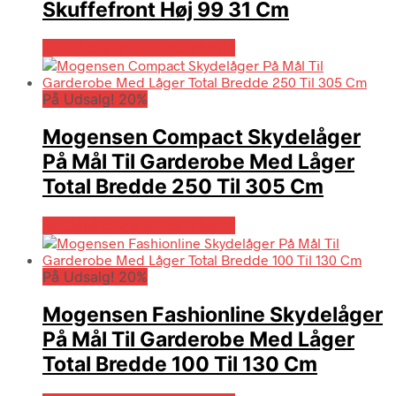
Skuffefront Høj 99 31 Cm
På Udsalg hos Billigskabe.dk
På Udsalg! 20%
Mogensen Compact Skydelåger
På Mål Til Garderobe Med Låger
Total Bredde 250 Til 305 Cm
På Udsalg hos Billigskabe.dk
På Udsalg! 20%
Mogensen Fashionline Skydelåger
På Mål Til Garderobe Med Låger
Total Bredde 100 Til 130 Cm