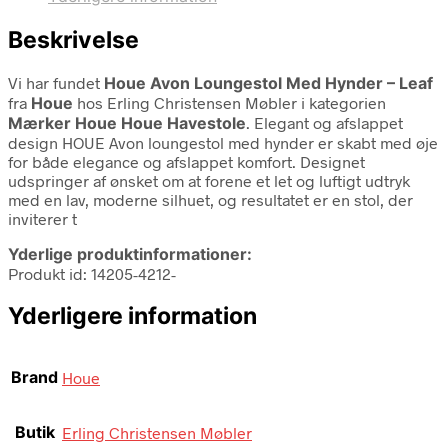
Beskrivelse
Vi har fundet
Houe Avon Loungestol Med Hynder – Leaf
fra
Houe
hos Erling Christensen Møbler i kategorien
Mærker Houe Houe Havestole
. Elegant og afslappet
design HOUE Avon loungestol med hynder er skabt med øje
for både elegance og afslappet komfort. Designet
udspringer af ønsket om at forene et let og luftigt udtryk
med en lav, moderne silhuet, og resultatet er en stol, der
inviterer t
Yderlige produktinformationer:
Produkt id: 14205-4212-
Yderligere information
Brand
Houe
Butik
Erling Christensen Møbler