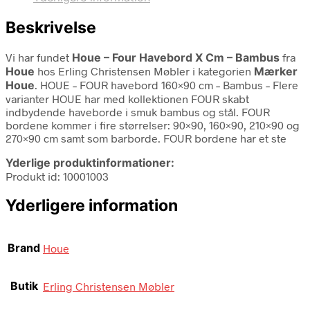
Beskrivelse
Vi har fundet
Houe – Four Havebord X Cm – Bambus
fra
Houe
hos Erling Christensen Møbler i kategorien
Mærker
Houe
. HOUE – FOUR havebord 160×90 cm – Bambus – Flere
varianter HOUE har med kollektionen FOUR skabt
indbydende haveborde i smuk bambus og stål. FOUR
bordene kommer i fire størrelser: 90×90, 160×90, 210×90 og
270×90 cm samt som barborde. FOUR bordene har et ste
Yderlige produktinformationer:
Produkt id: 10001003
Yderligere information
Brand
Houe
Butik
Erling Christensen Møbler