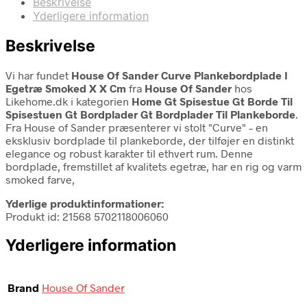
Beskrivelse
Yderligere information
Beskrivelse
Vi har fundet
House Of Sander Curve Plankebordplade I
Egetræ Smoked X X Cm
fra
House Of Sander
hos
Likehome.dk i kategorien
Home Gt Spisestue Gt Borde Til
Spisestuen Gt Bordplader Gt Bordplader Til Plankeborde
.
Fra House of Sander præsenterer vi stolt "Curve" – en
eksklusiv bordplade til plankeborde, der tilføjer en distinkt
elegance og robust karakter til ethvert rum. Denne
bordplade, fremstillet af kvalitets egetræ, har en rig og varm
smoked farve,
Yderlige produktinformationer:
Produkt id: 21568 5702118006060
Yderligere information
Brand
House Of Sander