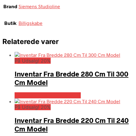
Brand
Siemens Studioline
Butik
Billigskabe
Relaterede varer
På Udsalg! 20%
Inventar Fra Bredde 280 Cm Til 300
Cm Model
På Udsalg hos Billigskabe.dk
På Udsalg! 20%
Inventar Fra Bredde 220 Cm Til 240
Cm Model