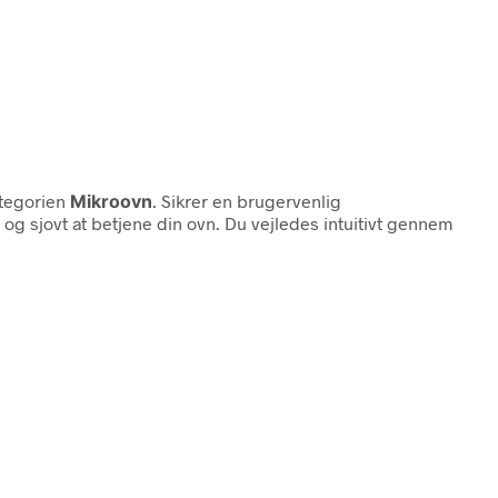
ategorien
Mikroovn
. Sikrer en brugervenlig
g sjovt at betjene din ovn. Du vejledes intuitivt gennem