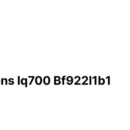
ens Iq700 Bf922l1b1