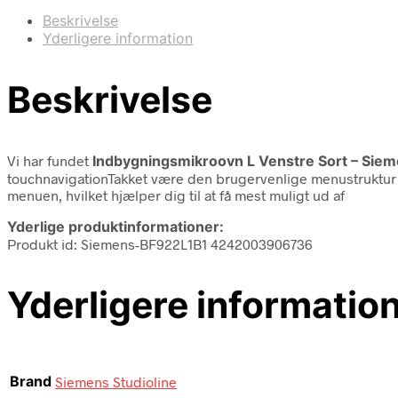
Beskrivelse
Yderligere information
Beskrivelse
Vi har fundet
Indbygningsmikroovn L Venstre Sort – Sieme
touchnavigationTakket være den brugervenlige menustruktur o
menuen, hvilket hjælper dig til at få mest muligt ud af
Yderlige produktinformationer:
Produkt id: Siemens-BF922L1B1 4242003906736
Yderligere informatio
Brand
Siemens Studioline