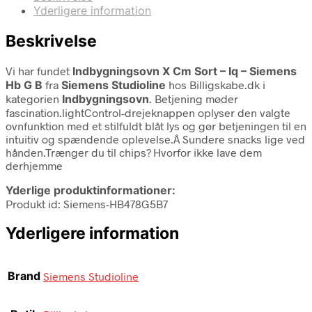
Yderligere information
Beskrivelse
Vi har fundet
Indbygningsovn X Cm Sort – Iq – Siemens
Hb G B
fra
Siemens Studioline
hos Billigskabe.dk i
kategorien
Indbygningsovn
. Betjening møder
fascination.lightControl-drejeknappen oplyser den valgte
ovnfunktion med et stilfuldt blåt lys og gør betjeningen til en
intuitiv og spændende oplevelse.Â Sundere snacks lige ved
hånden.Trænger du til chips? Hvorfor ikke lave dem
derhjemme
Yderlige produktinformationer:
Produkt id: Siemens-HB478G5B7
Yderligere information
Brand
Siemens Studioline