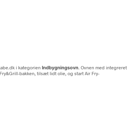
kabe.dk i kategorien
Indbygningsovn
. Ovnen med integreret
&Grill-bakken, tilsæt lidt olie, og start Air Fry-