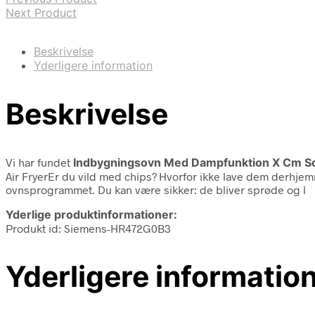
Next Product
Beskrivelse
Yderligere information
Beskrivelse
Vi har fundet
Indbygningsovn Med Dampfunktion X Cm Sor
Air FryerEr du vild med chips? Hvorfor ikke lave dem derhjemme?
ovnsprogrammet. Du kan være sikker: de bliver sprøde og l
Yderlige produktinformationer:
Produkt id: Siemens-HR472G0B3
Yderligere informatio