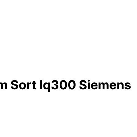
m Sort Iq300 Siemens