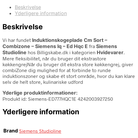
Beskrivelse
Yderligere information
Beskrivelse
Vi har fundet
Induktionskogeplade Cm Sort –
Combizone – Siemens Iq – Ed Hqc E
fra
Siemens
Studioline
hos Billigskabe.dk i kategorien
Hvidevarer
.
Mere fleksibilitet, når du bruger dit ekstrastore
køkkengrejNår du bruger dit ekstra store køkkengrej, giver
combiZone dig mulighed for at forbinde to runde
induktionszoner og skabe ét stort område, hvor du kan klare
selv de helt store, kulinariske udford
Yderlige produktinformationer:
Produkt id: Siemens-ED777HQC1E 4242003927250
Yderligere information
Brand
Siemens Studioline