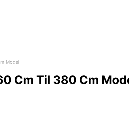
Cm Model
360 Cm Til 380 Cm Mod