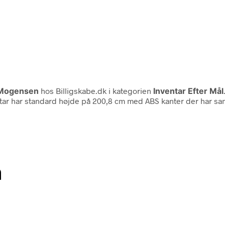
Mogensen
hos Billigskabe.dk i kategorien
Inventar Efter Mål
ntar har standard højde på 200,8 cm med ABS kanter der har s
n