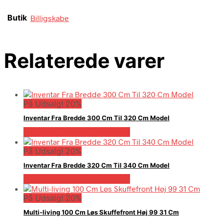
Butik
Billigskabe
Relaterede varer
På Udsalg! 20%
Inventar Fra Bredde 300 Cm Til 320 Cm Model
På Udsalg hos Billigskabe.dk
På Udsalg! 20%
Inventar Fra Bredde 320 Cm Til 340 Cm Model
På Udsalg hos Billigskabe.dk
På Udsalg! 20%
Multi-living 100 Cm Løs Skuffefront Høj 99 31 Cm