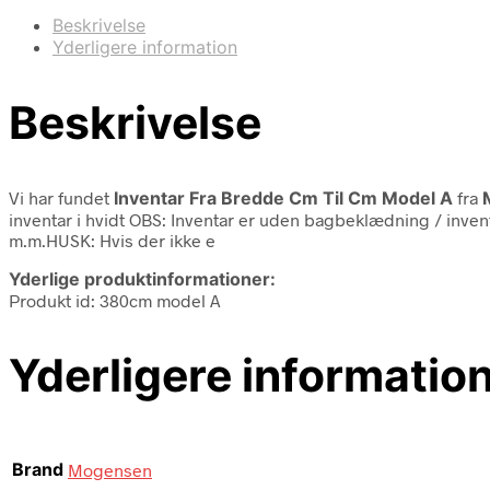
Beskrivelse
Yderligere information
Beskrivelse
Vi har fundet
Inventar Fra Bredde Cm Til Cm Model A
fra
inventar i hvidt OBS: Inventar er uden bagbeklædning / inve
m.m.HUSK: Hvis der ikke e
Yderlige produktinformationer:
Produkt id: 380cm model A
Yderligere informatio
Brand
Mogensen