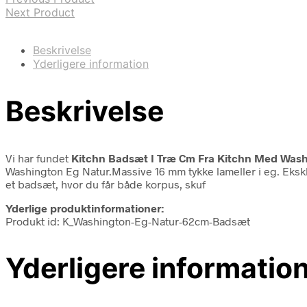
Next Product
Beskrivelse
Yderligere information
Beskrivelse
Vi har fundet
Kitchn Badsæt I Træ Cm Fra Kitchn Med Wash
Washington Eg Natur.Massive 16 mm tykke lameller i eg. Eksklu
et badsæt, hvor du får både korpus, skuf
Yderlige produktinformationer:
Produkt id: K_Washington-Eg-Natur-62cm-Badsæt
Yderligere informatio