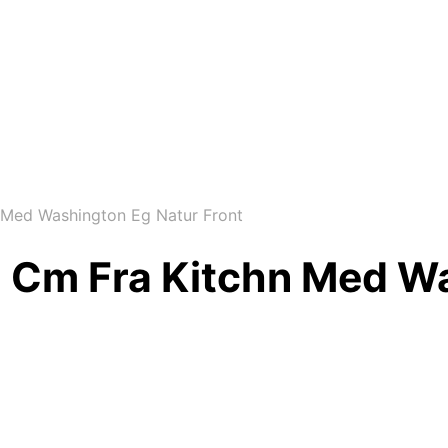
Med Washington Eg Natur Front
 Cm Fra Kitchn Med W