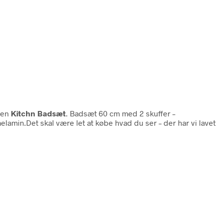
ien
Kitchn Badsæt
. Badsæt 60 cm med 2 skuffer –
lamin.Det skal være let at købe hvad du ser – der har vi lavet