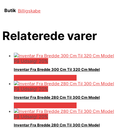
Butik
Billigskabe
Relaterede varer
På Udsalg! 20%
Inventar Fra Bredde 300 Cm Til 320 Cm Model
På Udsalg hos Billigskabe.dk
På Udsalg! 20%
Inventar Fra Bredde 280 Cm Til 300 Cm Model
På Udsalg hos Billigskabe.dk
På Udsalg! 20%
Inventar Fra Bredde 280 Cm Til 300 Cm Model