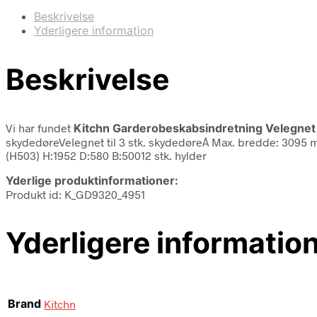
Beskrivelse
Yderligere information
Beskrivelse
Vi har fundet
Kitchn Garderobeskabsindretning Velegnet 
skydedøreVelegnet til 3 stk. skydedøreÂ Max. bredde: 3095 m
(H503) H:1952 D:580 B:50012 stk. hylder
Yderlige produktinformationer:
Produkt id: K_GD9320_4951
Yderligere informatio
Brand
Kitchn