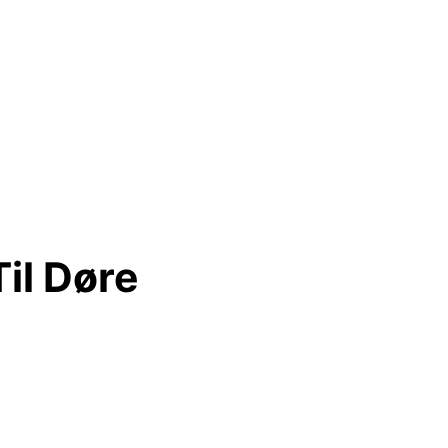
il Døre