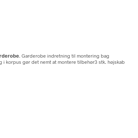
arderobe
. Garderobe indretning til montering bag
i korpus gør det nemt at montere tilbehør3 stk. højskab