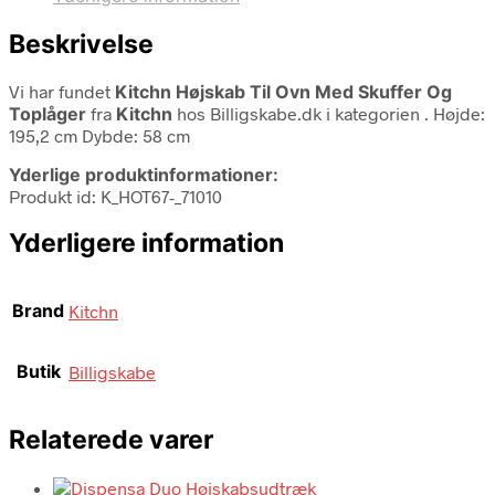
Beskrivelse
Vi har fundet
Kitchn Højskab Til Ovn Med Skuffer Og
Toplåger
fra
Kitchn
hos Billigskabe.dk i kategorien
. Højde:
195,2 cm Dybde: 58 cm
Yderlige produktinformationer:
Produkt id: K_HOT67-_71010
Yderligere information
Brand
Kitchn
Butik
Billigskabe
Relaterede varer