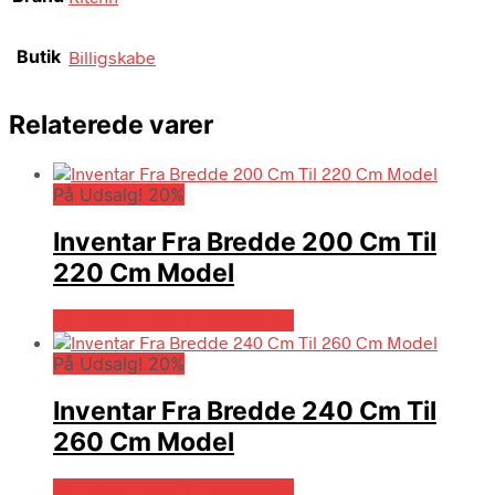
Butik
Billigskabe
Relaterede varer
På Udsalg! 20%
Inventar Fra Bredde 200 Cm Til
220 Cm Model
På Udsalg hos Billigskabe.dk
På Udsalg! 20%
Inventar Fra Bredde 240 Cm Til
260 Cm Model
På Udsalg hos Billigskabe.dk