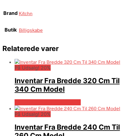
Brand
Kitchn
Butik
Billigskabe
Relaterede varer
På Udsalg! 20%
Inventar Fra Bredde 320 Cm Til
340 Cm Model
På Udsalg hos Billigskabe.dk
På Udsalg! 20%
Inventar Fra Bredde 240 Cm Til
260 Cm Model