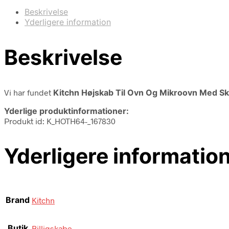
Beskrivelse
Yderligere information
Beskrivelse
Vi har fundet
Kitchn Højskab Til Ovn Og Mikroovn Med S
Yderlige produktinformationer:
Produkt id: K_HOTH64-_167830
Yderligere informatio
Brand
Kitchn
Butik
Billigskabe