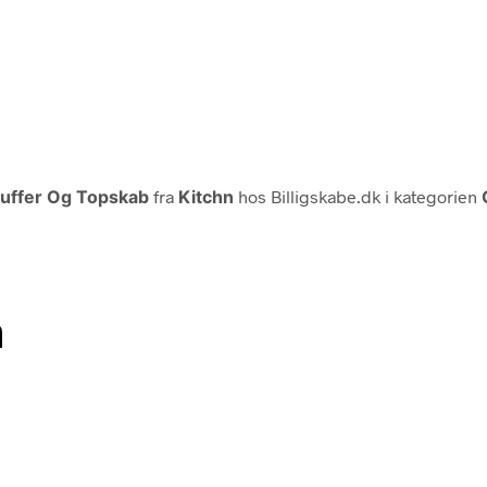
kuffer Og Topskab
fra
Kitchn
hos Billigskabe.dk i kategorien
n