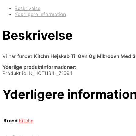
Beskrivelse
Yderligere information
Beskrivelse
Vi har fundet
Kitchn Højskab Til Ovn Og Mikroovn Med 
Yderlige produktinformationer:
Produkt id: K_HOTH64-_71094
Yderligere informatio
Brand
Kitchn