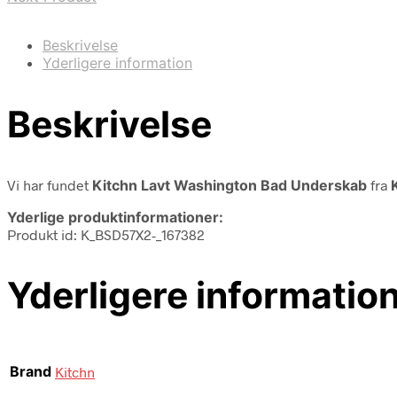
Beskrivelse
Yderligere information
Beskrivelse
Vi har fundet
Kitchn Lavt Washington Bad Underskab
fra
Yderlige produktinformationer:
Produkt id: K_BSD57X2-_167382
Yderligere informatio
Brand
Kitchn