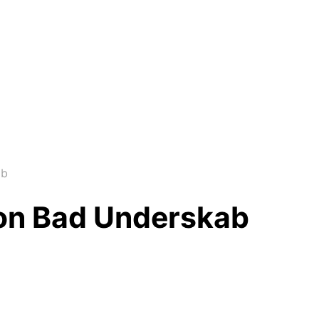
ab
on Bad Underskab