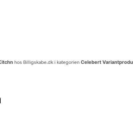
Kitchn
hos Billigskabe.dk i kategorien
Celebert Variantprodu
n