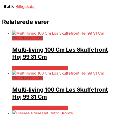
Butik
Billigskabe
Relaterede varer
På Udsalg! 20%
Multi-living 100 Cm Løs Skuffefront
Høj 99 31 Cm
På Udsalg hos Billigskabe.dk
På Udsalg! 20%
Multi-living 100 Cm Løs Skuffefront
Høj 99 31 Cm
På Udsalg hos Billigskabe.dk