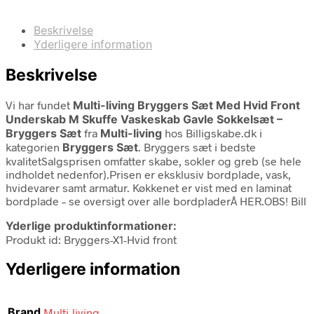
Beskrivelse
Yderligere information
Beskrivelse
Vi har fundet
Multi-living Bryggers Sæt Med Hvid Front
Underskab M Skuffe Vaskeskab Gavle Sokkelsæt –
Bryggers Sæt
fra
Multi-living
hos Billigskabe.dk i
kategorien
Bryggers Sæt
. Bryggers sæt i bedste
kvalitetSalgsprisen omfatter skabe, sokler og greb (se hele
indholdet nedenfor).Prisen er eksklusiv bordplade, vask,
hvidevarer samt armatur. Køkkenet er vist med en laminat
bordplade – se oversigt over alle bordpladerÂ HER.OBS! Bill
Yderlige produktinformationer:
Produkt id: Bryggers-X1-Hvid front
Yderligere information
Brand
Multi-living