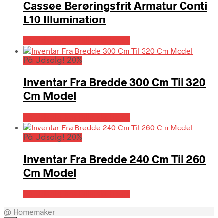
Cassøe Berøringsfrit Armatur Conti
L10 Illumination
På Udsalg hos Billigskabe.dk
På Udsalg! 20%
Inventar Fra Bredde 300 Cm Til 320
Cm Model
På Udsalg hos Billigskabe.dk
På Udsalg! 20%
Inventar Fra Bredde 240 Cm Til 260
Cm Model
På Udsalg hos Billigskabe.dk
@ Homemaker