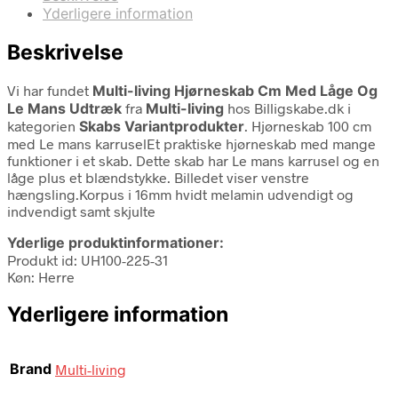
Yderligere information
Beskrivelse
Vi har fundet
Multi-living Hjørneskab Cm Med Låge Og
Le Mans Udtræk
fra
Multi-living
hos Billigskabe.dk i
kategorien
Skabs Variantprodukter
. Hjørneskab 100 cm
med Le mans karruselEt praktiske hjørneskab med mange
funktioner i et skab. Dette skab har Le mans karrusel og en
låge plus et blændstykke. Billedet viser venstre
hængsling.Korpus i 16mm hvidt melamin udvendigt og
indvendigt samt skjulte
Yderlige produktinformationer:
Produkt id: UH100-225-31
Køn: Herre
Yderligere information
Brand
Multi-living