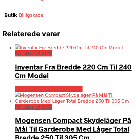
Butik
Billigskabe
Relaterede varer
På Udsalg! 20%
Inventar Fra Bredde 220 Cm Til 240
Cm Model
På Udsalg hos Billigskabe.dk
På Udsalg! 20%
Mogensen Compact Skydelåger På
Mål Til Garderobe Med Låger Total
Bredde 250 Til 305 Cm