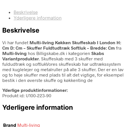
Beskrivelse
Yderligere information
Beskrivelse
Vi har fundet
Multi-living Køkken Skuffeskab I London H:
Cm D: Cm – Skuffer Fuldtudtræk Softluk – Bredde: Cm
fra
Multi-living
hos Billigskabe.dk i kategorien
Skabs
Variantprodukter
. Skuffeskab med 3 skuffer med
fuldudtræk og softlukVores skuffeskab har udtrækssystem
med kuglelejer og metalruller på alle 3 skuffer. Der er en lav
og to høje skuffer med plads til alt det vigtige, for eksempel
bestik i den øverste skuffe og køkkenting de
Yderlige produktinformationer:
Produkt id: U100-223-90
Yderligere information
Brand
Multi-living