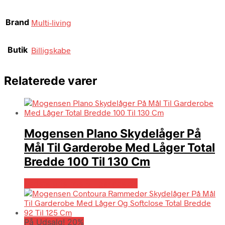
Brand
Multi-living
Butik
Billigskabe
Relaterede varer
Mogensen Plano Skydelåger På
Mål Til Garderobe Med Låger Total
Bredde 100 Til 130 Cm
Bedste pris hos Billigskabe.dk
På Udsalg! 20%