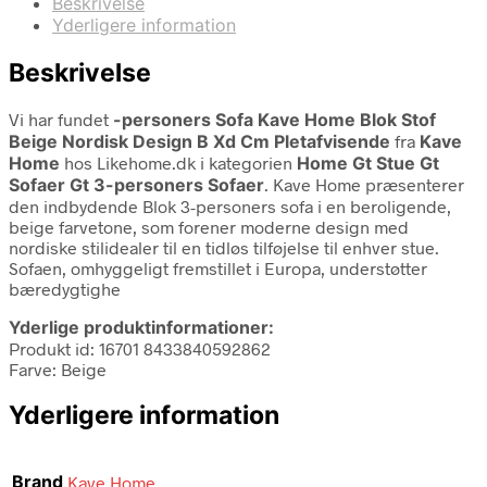
Beskrivelse
Yderligere information
Beskrivelse
Vi har fundet
-personers Sofa Kave Home Blok Stof
Beige Nordisk Design B Xd Cm Pletafvisende
fra
Kave
Home
hos Likehome.dk i kategorien
Home Gt Stue Gt
Sofaer Gt 3-personers Sofaer
. Kave Home præsenterer
den indbydende Blok 3-personers sofa i en beroligende,
beige farvetone, som forener moderne design med
nordiske stilidealer til en tidløs tilføjelse til enhver stue.
Sofaen, omhyggeligt fremstillet i Europa, understøtter
bæredygtighe
Yderlige produktinformationer:
Produkt id: 16701 8433840592862
Farve: Beige
Yderligere information
Brand
Kave Home