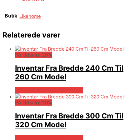
Butik
Likehome
Relaterede varer
På Udsalg! 20%
Inventar Fra Bredde 240 Cm Til
260 Cm Model
På Udsalg hos Billigskabe.dk
På Udsalg! 20%
Inventar Fra Bredde 300 Cm Til
320 Cm Model
På Udsalg hos Billigskabe.dk