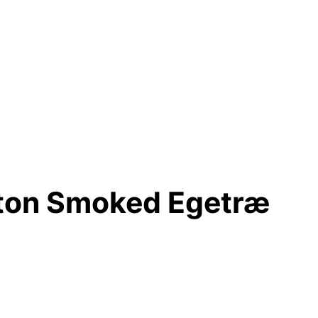
ston Smoked Egetræ