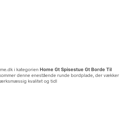
me.dk i kategorien
Home Gt Spisestue Gt Borde Til
r kommer denne enestående runde bordplade, der vækker
ærksmæssig kvalitet og tidl