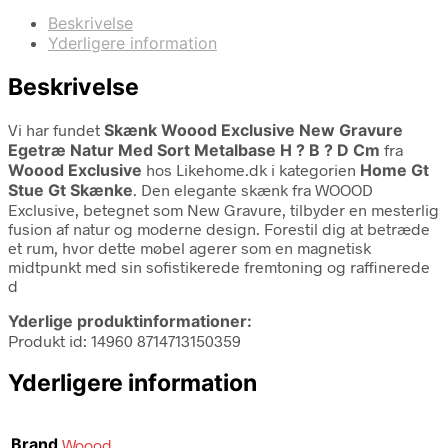
Beskrivelse
Yderligere information
Beskrivelse
Vi har fundet
Skænk Woood Exclusive New Gravure
Egetræ Natur Med Sort Metalbase H ? B ? D Cm
fra
Woood Exclusive
hos Likehome.dk i kategorien
Home Gt
Stue Gt Skænke
. Den elegante skænk fra WOOOD
Exclusive, betegnet som New Gravure, tilbyder en mesterlig
fusion af natur og moderne design. Forestil dig at betræde
et rum, hvor dette møbel agerer som en magnetisk
midtpunkt med sin sofistikerede fremtoning og raffinerede
d
Yderlige produktinformationer:
Produkt id: 14960 8714713150359
Yderligere information
Brand
Woood