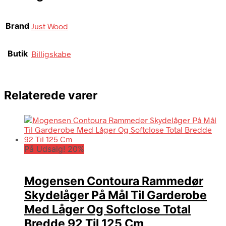
Brand
Just Wood
Butik
Billigskabe
Relaterede varer
På Udsalg! 20%
Mogensen Contoura Rammedør
Skydelåger På Mål Til Garderobe
Med Låger Og Softclose Total
Bredde 92 Til 125 Cm