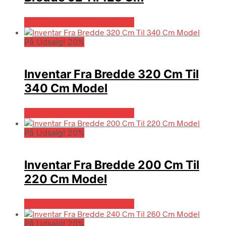
På Udsalg hos Billigskabe.dk
På Udsalg! 20%
Inventar Fra Bredde 320 Cm Til
340 Cm Model
På Udsalg hos Billigskabe.dk
På Udsalg! 20%
Inventar Fra Bredde 200 Cm Til
220 Cm Model
På Udsalg hos Billigskabe.dk
På Udsalg! 20%