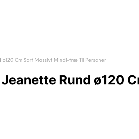
120 Cm Sort Massivt Mindi-træ Til Personer
Jeanette Rund ø120 Cm