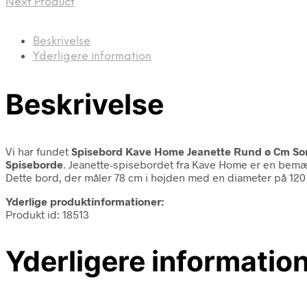
Next Product
Beskrivelse
Yderligere information
Beskrivelse
Vi har fundet
Spisebord Kave Home Jeanette Rund ø Cm Sort
Spiseborde
. Jeanette-spisebordet fra Kave Home er en bemærk
Dette bord, der måler 78 cm i højden med en diameter på 120 c
Yderlige produktinformationer:
Produkt id: 18513
Yderligere informatio